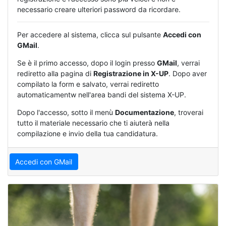
necessario creare ulteriori password da ricordare.
Per accedere al sistema, clicca sul pulsante
Accedi con
GMail
.
Se è il primo accesso, dopo il login presso
GMail
, verrai
rediretto alla pagina di
Registrazione in X-UP
. Dopo aver
compilato la form e salvato, verrai rediretto
automaticamentw nell'area bandi del sistema X-UP.
Dopo l'accesso, sotto il menù
Documentazione
, troverai
tutto il materiale necessario che ti aiuterà nella
compilazione e invio della tua candidatura.
Accedi con GMail