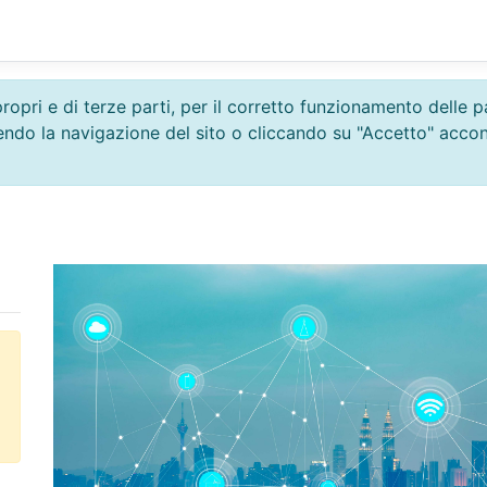
propri e di terze parti, per il corretto funzionamento delle
uendo la navigazione del sito o cliccando su "Accetto" acco