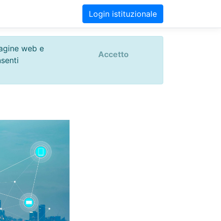
Login istituzionale
 pagine web e
Accetto
nsenti