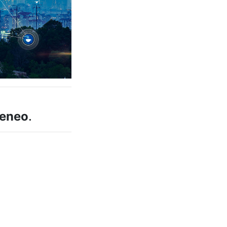
teneo
.